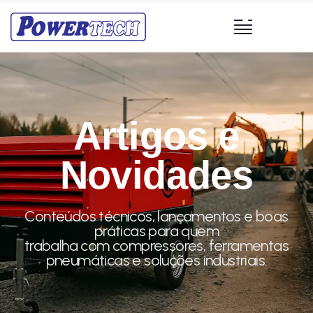
Artigos e
Novidades
Conteúdos técnicos, lançamentos e boas
práticas para quem
trabalha com compressores, ferramentas
pneumáticas e soluções industriais.