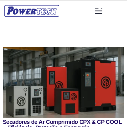
Secadores de Ar Comprimido CPX & CP COOL