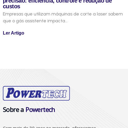
precisão: eficiência, controle e redução de
custos
Empresas que utilizam máquinas de corte a laser sabem
que o gás assistente impacta…
Ler Artigo
Sobre a
Powertech
Com mais de 30 anos no mercado, oferecemos