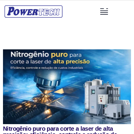
Nitrogênio puro para corte a laser de alta