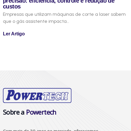
precisão: eficiência, controle e redução de
custos
Empresas que utilizam máquinas de corte a laser sabem
que o gás assistente impacta…
Ler Artigo
Sobre a
Powertech
Com mais de 30 anos no mercado, oferecemos