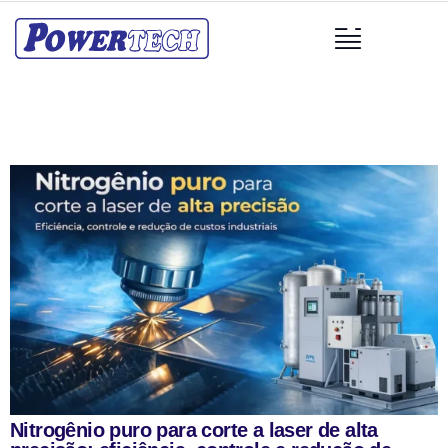
Nitrogênio puro para corte a laser de alta