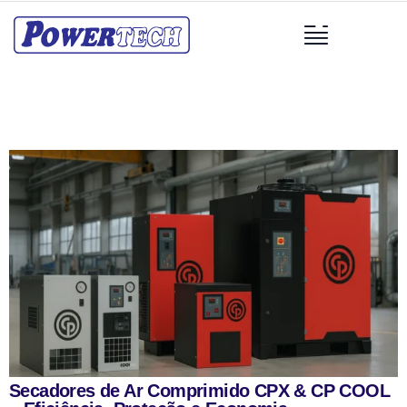
Secadores de Ar Comprimido CPX & CP COOL