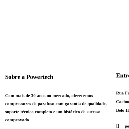
Entr
Sobre a
Powertech
Rua Fr
Com mais de 30 anos no mercado, oferecemos
Cachoe
compressores de parafuso com garantia de qualidade,
Belo H
suporte técnico completo e um histórico de sucesso
comprovado.
p