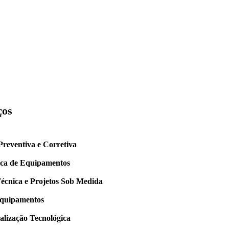
ços
reventiva e Corretiva
ica de Equipamentos
Técnica e Projetos Sob Medida
Equipamentos
ualização Tecnológica