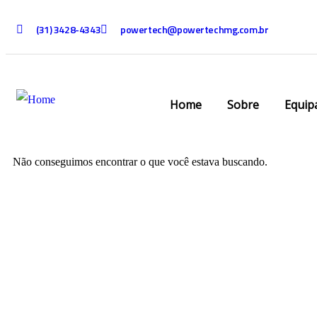
(31) 3428-4343
powertech@powertechmg.com.br
Home
Sobre
Equip
Não conseguimos encontrar o que você estava buscando.