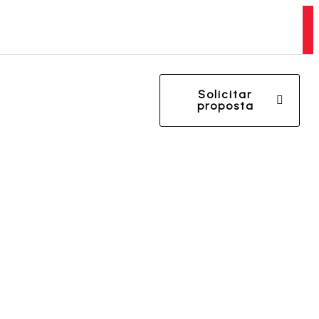
DISTRIBUIDOR EXCLUSIVO DA CHICAGO PNEUMATIC
Solicitar
proposta