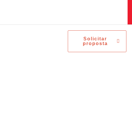
DISTRIBUIDOR EXCLUSIVO DA CHICAGO PNEUMATIC
Solicitar
proposta