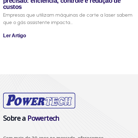
precisão: eficiência, controle e redução de
custos
Empresas que utilizam máquinas de corte a laser sabem
que o gás assistente impacta…
Ler Artigo
Sobre a
Powertech
Com mais de 30 anos no mercado, oferecemos