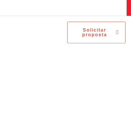
DISTRIBUIDOR EXCLUSIVO DA CHICAGO PNEUMATIC
Solicitar
proposta