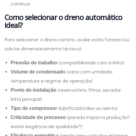
contínua
Como selecionar o dreno automático
ideal?
Para selecionar o dreno correto, avalie estes fatores (ou
solicite dimensionamento técnico):
(compatibilidade com a linha)
Pressão de trabalho
(varia com umidade,
Volume de condensado
temperatura e regime de operação)
(reservatório, filtros, secador,
Ponto de instalação
linha principal)
(lubrificado/óleo ou isento)
Tipo de compressor
(parada impacta produção?
Criticidade do processo
existe exigência de qualidade?)
(perda zero costuma entregar
Eficiência energética