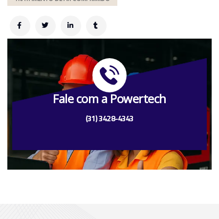
Fale com a Powertech
(31) 3428-4343