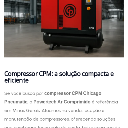
Compressor CPM: a solução compacta e
eficiente
Se você busca por
compressor CPM Chicago
, a
é referência
Pneumatic
Powertech Ar Comprimido
em Minas Gerais. Atuamos na venda, locação e
manutenção de compressores, oferecendo soluções
que combinam tecnologia de ponta, baixo consumo de