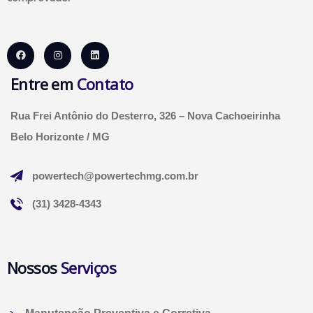
Entre em
Contato
Rua Frei Antônio do Desterro, 326 – Nova Cachoeirinha
Belo Horizonte / MG
powertech@powertechmg.com.br
(31) 3428-4343
Nossos
Serviços