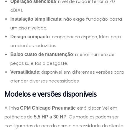
: nível de ruído inferior a 70
Operação silenciosa
dB(A).
: não exige fundação, basta
Instalação simplificada
um piso nivelado.
: ocupa pouco espaço, ideal para
Design compacto
ambientes reduzidos.
: menor número de
Baixo custo de manutenção
peças sujeitas a desgaste.
: disponível em diferentes versões para
Versatilidade
atender diversas necessidades.
Modelos e versões disponíveis
A linha
está disponível em
CPM Chicago Pneumatic
potências de
. Os modelos podem ser
5,5 HP a 30 HP
configurados de acordo com a necessidade do cliente: